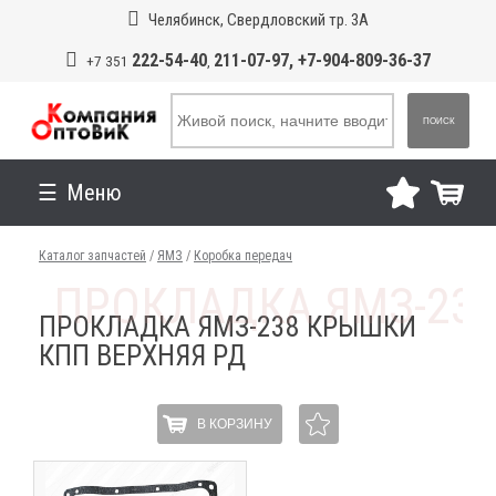
Челябинск, Свердловский тр. 3А
222-54-40
211-07-97, +7-904-809-36-37
+7 351
,
ПОИСК
Меню
Каталог запчастей
/
ЯМЗ
/
Коробка передач
ПРОКЛАДКА ЯМЗ-238 КРЫШКИ
КПП ВЕРХНЯЯ РД
В КОРЗИНУ