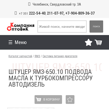
Челябинск, Свердловский тр. 3А
222-54-40
211-07-97, +7-904-809-36-37
+7 351
,
ПОИСК
Меню
Каталог запчастей
/
ЯМЗ
/
Система питания двигателя
ШТУЦЕР ЯМЗ-650.10 ПОДВОДА
МАСЛА К ТУРБОКОМПРЕССОРУ
АВТОДИЗЕЛЬ
В КОРЗИНУ