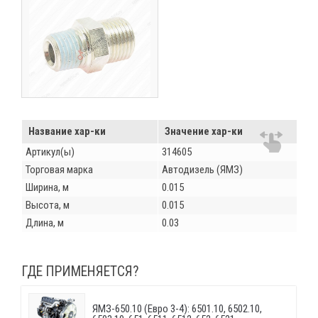
Название хар-ки
Значение хар-ки
Артикул(ы)
314605
Торговая марка
Автодизель (ЯМЗ)
Ширина, м
0.015
Высота, м
0.015
Длина, м
0.03
ГДЕ ПРИМЕНЯЕТСЯ?
ЯМЗ-650.10 (Евро 3-4): 6501.10, 6502.10,