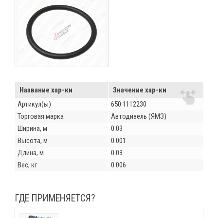
Название хар-ки
Значение хар-ки
Артикул(ы)
650.1112230
Торговая марка
Автодизель (ЯМЗ)
Ширина, м
0.03
Высота, м
0.001
Длина, м
0.03
Вес, кг
0.006
ГДЕ ПРИМЕНЯЕТСЯ?