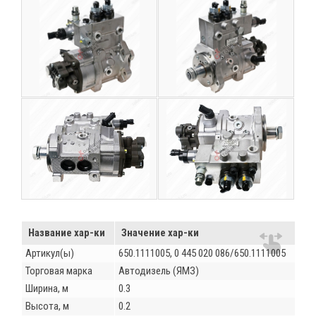
Название хар-ки
Значение хар-ки
Артикул(ы)
650.1111005, 0 445 020 086/650.1111005
Торговая марка
Автодизель (ЯМЗ)
Ширина, м
0.3
Высота, м
0.2