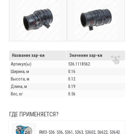
Название хар-ки
Значение хар-ки
Артикул(ы)
536.1118562
Ширина, м
0.16
Высота, м
0.12
Длина, м
0.19
Вес, кг
0.56
ГДЕ ПРИМЕНЯЕТСЯ?
ЯМЗ-536: 536, 5361, 5363, 53602, 56622, 53642