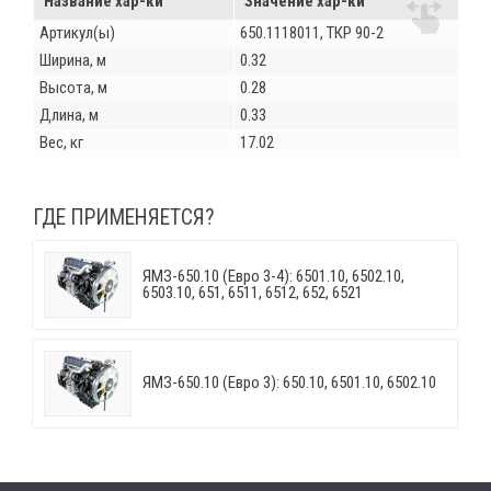
Название хар-ки
Значение хар-ки
Артикул(ы)
650.1118011, ТКР 90-2
Ширина, м
0.32
Высота, м
0.28
Длина, м
0.33
Вес, кг
17.02
ГДЕ ПРИМЕНЯЕТСЯ?
ЯМЗ-650.10 (Евро 3-4): 6501.10, 6502.10,
6503.10, 651, 6511, 6512, 652, 6521
ЯМЗ-650.10 (Евро 3): 650.10, 6501.10, 6502.10