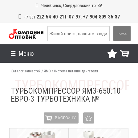
Челябинск, Свердловский тр. 3А
222-54-40
211-07-97, +7-904-809-36-37
+7 351
,
ПОИСК
Меню
Каталог запчастей
/
ЯМЗ
/
Система питания двигателя
ТУРБОКОМПРЕССОР ЯМЗ-650.10
ЕВРО-3 ТУРБОТЕХНИКА №
В КОРЗИНУ