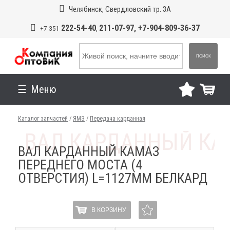
Челябинск, Свердловский тр. 3А
222-54-40
211-07-97, +7-904-809-36-37
+7 351
,
ПОИСК
Меню
Каталог запчастей
/
ЯМЗ
/
Передача карданная
ВАЛ КАРДАННЫЙ КАМАЗ
ПЕРЕДНЕГО МОСТА (4
ОТВЕРСТИЯ) L=1127ММ БЕЛКАРД
В КОРЗИНУ