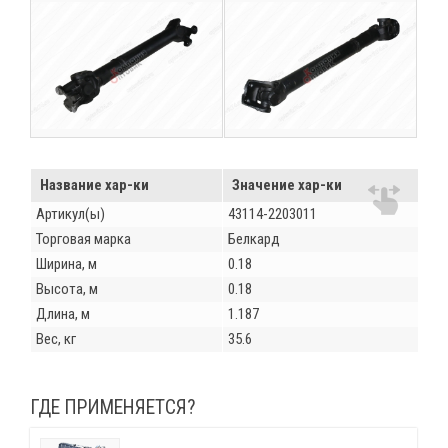
Название хар-ки
Значение хар-ки
Артикул(ы)
43114-2203011
Торговая марка
Белкард
Ширина, м
0.18
Высота, м
0.18
Длина, м
1.187
Вес, кг
35.6
ГДЕ ПРИМЕНЯЕТСЯ?