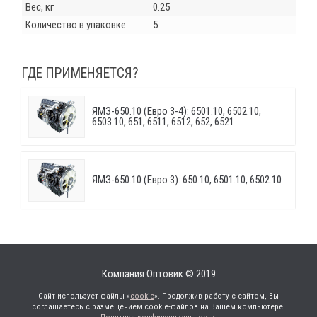
Вес, кг
0.25
Количество в упаковке
5
ГДЕ ПРИМЕНЯЕТСЯ?
ЯМЗ-650.10 (Евро 3-4): 6501.10, 6502.10,
6503.10, 651, 6511, 6512, 652, 6521
ЯМЗ-650.10 (Евро 3): 650.10, 6501.10, 6502.10
Компания Оптовик © 2019
Сайт использует файлы «
cookie
». Продолжив работу с сайтом, Вы
соглашаетесь с размещением cookie-файлов на Вашем компьютере.