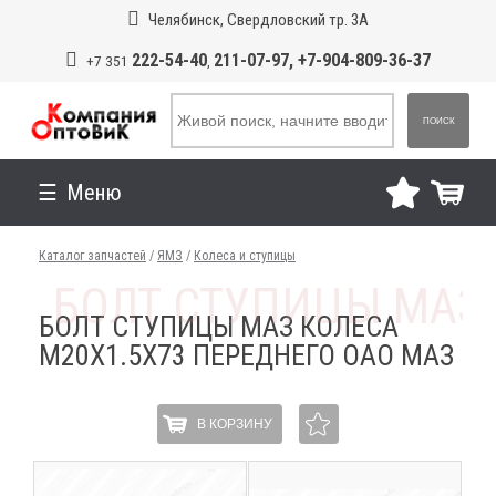
Челябинск, Свердловский тр. 3А
222-54-40
211-07-97, +7-904-809-36-37
+7 351
,
ПОИСК
Меню
Каталог запчастей
/
ЯМЗ
/
Колеса и ступицы
БОЛТ СТУПИЦЫ МАЗ КОЛЕСА
М20Х1.5Х73 ПЕРЕДНЕГО ОАО МАЗ
В КОРЗИНУ