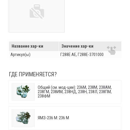
Название хар-ки
Значение хар-ки
Артикул(ы)
Г288Е AE, Г288Е-3701000
ГДЕ ПРИМЕНЯЕТСЯ?
Общий (см. мод-ции): 236М, 238М, 238АМ,
238ГМ, 238ИМ, 238НД, 238Н, 238Л, 238ПМ,
238ФМ
ЯМЗ-236 М: 236 М