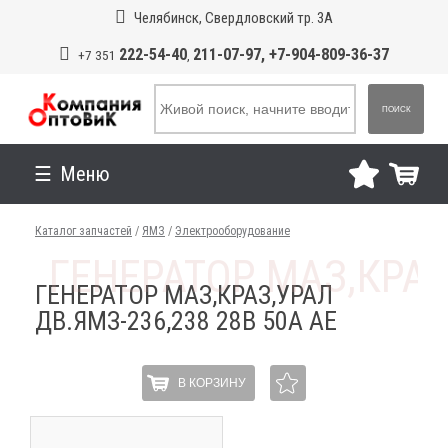
Челябинск, Свердловский тр. 3А
222-54-40
211-07-97, +7-904-809-36-37
+7 351
,
ПОИСК
Меню
Каталог запчастей
/
ЯМЗ
/
Электрооборудование
ГЕНЕРАТОР МАЗ,КРАЗ,УРАЛ
ДВ.ЯМЗ-236,238 28В 50А АЕ
В КОРЗИНУ