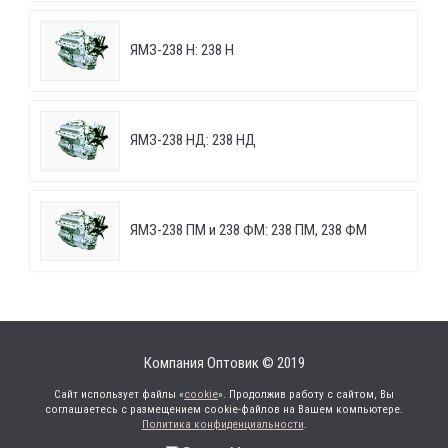
ЯМЗ-238 Н: 238 Н
ЯМЗ-238 НД: 238 НД
ЯМЗ-238 ПМ и 238 ФМ: 238 ПМ, 238 ФМ
Компания Оптовик © 2019
Сайт использует файлы «
cookie
». Продолжив работу с сайтом, Вы
соглашаетесь с размещением cookie-файлов на Вашем компьютере.
Политика конфиденциальности
.