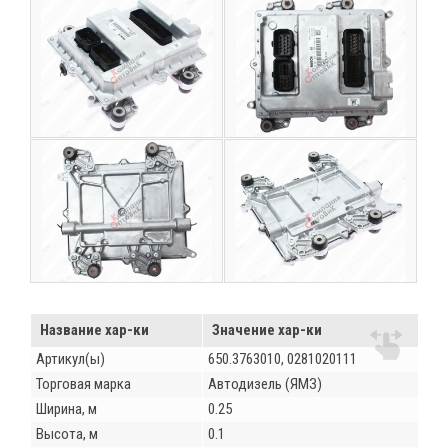
Название хар-ки
Значение хар-ки
Артикул(ы)
650.3763010, 0281020111
Торговая марка
Автодизель (ЯМЗ)
Ширина, м
0.25
Высота, м
0.1