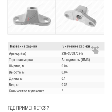
Название хар-ки
Значение хар-ки
Артикул(ы)
236-3708702-Б
Торговая марка
Автодизель (ЯМЗ)
Ширина, м
0.04
Высота, м
0.04
Длина, м
0.1
Вес, кг
0.33
Количество в упаковке
5
ГДЕ ПРИМЕНЯЕТСЯ?