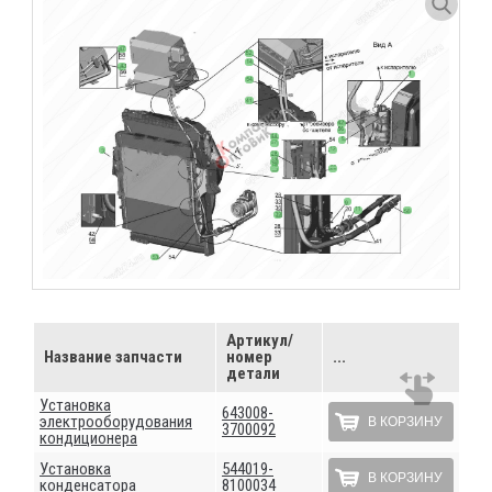
Артикул/
Название запчасти
номер
...
детали
Установка
643008-
электрооборудования
В КОРЗИНУ
3700092
кондиционера
Установка
544019-
В КОРЗИНУ
конденсатора
8100034