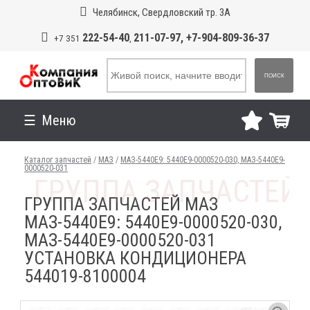
Челябинск, Свердловский тр. 3А
222-54-40
211-07-97, +7-904-809-36-37
+7 351
,
ПОИСК
Меню
Каталог запчастей
/
МАЗ
/
МАЗ-5440E9: 5440E9-0000520-030, МАЗ-5440E9-
0000520-031
ГРУППА ЗАПЧАСТЕЙ МАЗ
МАЗ-5440E9: 5440E9-0000520-030,
МАЗ-5440E9-0000520-031
УСТАНОВКА КОНДИЦИОНЕРА
544019-8100004