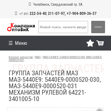
Челябинск, Свердловский тр. 3А
222-54-40
211-07-97, +7-904-809-36-37
+7 351
,
ПОИСК
Меню
Каталог запчастей
/
МАЗ
/
МАЗ-5440E9: 5440E9-0000520-030, МАЗ-5440E9-
0000520-031
ГРУППА ЗАПЧАСТЕЙ МАЗ
МАЗ-5440E9: 5440E9-0000520-030,
МАЗ-5440E9-0000520-031
МЕХАНИЗМ РУЛЕВОЙ 64221-
3401005-10