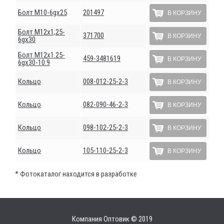
Болт М10-6gх25
201497
В КОРЗИНУ
Болт М12х1,25-
371700
В КОРЗИНУ
6gх30
Болт М12х1.25-
459-3481619
В КОРЗИНУ
6gх30-10.9
Кольцо
008-012-25-2-3
В КОРЗИНУ
Кольцо
082-090-46-2-3
В КОРЗИНУ
Кольцо
098-102-25-2-3
В КОРЗИНУ
Кольцо
105-110-25-2-3
В КОРЗИНУ
* Фотокаталог находится в разработке
Компания Оптовик © 2019