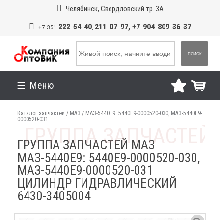
Челябинск, Свердловский тр. 3А
222-54-40
211-07-97, +7-904-809-36-37
+7 351
,
ПОИСК
Меню
Каталог запчастей
/
МАЗ
/
МАЗ-5440E9: 5440E9-0000520-030, МАЗ-5440E9-
0000520-031
ГРУППА ЗАПЧАСТЕЙ МАЗ
МАЗ-5440E9: 5440E9-0000520-030,
МАЗ-5440E9-0000520-031
ЦИЛИНДР ГИДРАВЛИЧЕСКИЙ
6430-3405004