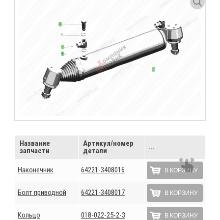
Название
Артикул/номер
...
запчасти
детали
Наконечник
64221-3408016
В КОРЗИНУ
Болт приводной
64221-3408017
В КОРЗИНУ
Кольцо
018-022-25-2-3
В КОРЗИНУ