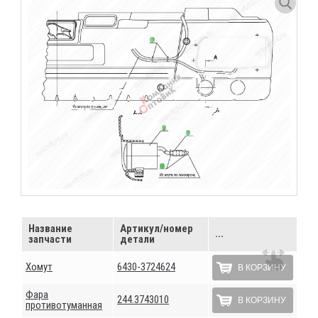
Название
Артикул/номер
...
запчасти
детали
Хомут
6430-3724624
В КОРЗИНУ
Фара
244.3743010
В КОРЗИНУ
противотуманная