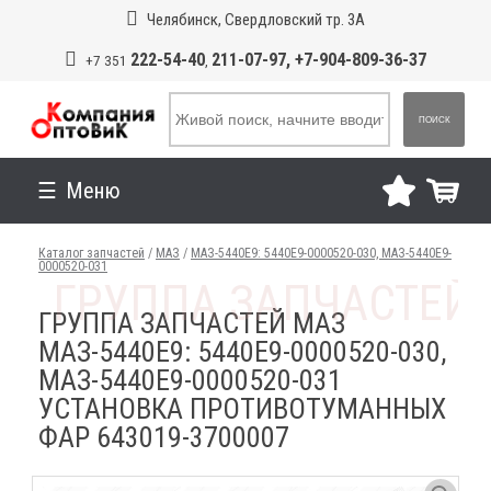
Челябинск, Свердловский тр. 3А
222-54-40
211-07-97, +7-904-809-36-37
+7 351
,
ПОИСК
Меню
Каталог запчастей
/
МАЗ
/
МАЗ-5440E9: 5440E9-0000520-030, МАЗ-5440E9-
0000520-031
ГРУППА ЗАПЧАСТЕЙ МАЗ
МАЗ-5440E9: 5440E9-0000520-030,
МАЗ-5440E9-0000520-031
УСТАНОВКА ПРОТИВОТУМАННЫХ
ФАР 643019-3700007