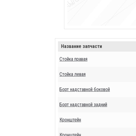
Название запчасти
Стойка правая
Стойка левая
Борт надставной боковой
Борт надставной задний
Кронштейн
Кронштейн