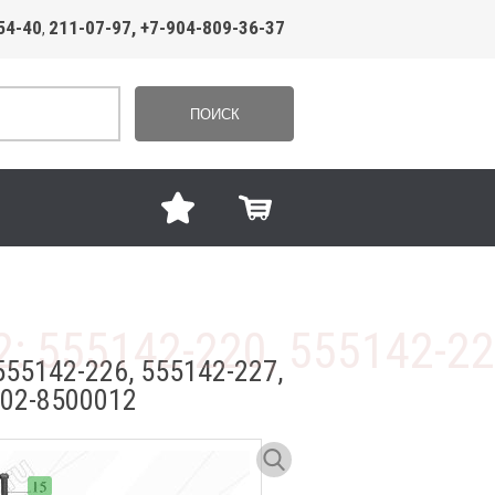
54-40
211-07-97, +7-904-809-36-37
,
ПОИСК
55142-226, 555142-227,
02-8500012