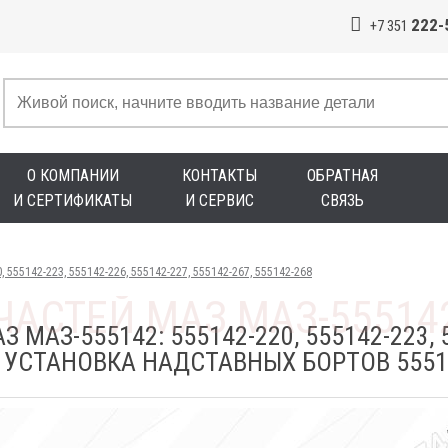
222-
+7 351
О КОМПАНИИ
КОНТАКТЫ
ОБРАТНАЯ
И СЕРТИФИКАТЫ
И СЕРВИС
СВЯЗЬ
 555142-223, 555142-226, 555142-227, 555142-267, 555142-268
МАЗ-555142: 555142-220, 555142-223, 5
68 УСТАНОВКА НАДСТАВНЫХ БОРТОВ 5551