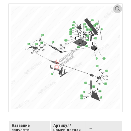
Название
Артикул/
...
запчасти
номер детали