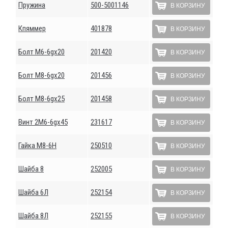
Пружина
500-5001146
В КОРЗИНУ
Кпяммер
401878
В КОРЗИНУ
Болт М6-6gх20
201420
В КОРЗИНУ
Болт М8-6gх20
201456
В КОРЗИНУ
Болт М8-6gх25
201458
В КОРЗИНУ
Винт 2М6-6gх45
231617
В КОРЗИНУ
Гайка М8-6Н
250510
В КОРЗИНУ
Шайба 8
252005
В КОРЗИНУ
Шайба 6Л
252154
В КОРЗИНУ
Шайба 8Л
252155
В КОРЗИНУ