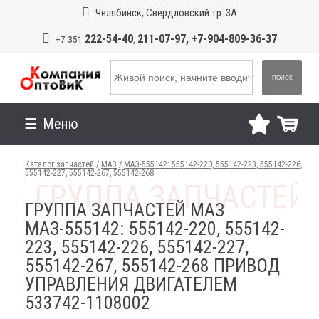
Челябинск, Свердловский тр. 3А
222-54-40
211-07-97, +7-904-809-36-37
+7 351
,
ПОИСК
Меню
Каталог запчастей
/
МАЗ
/
МАЗ-555142: 555142-220, 555142-223, 555142-226,
555142-227, 555142-267, 555142-268
ГРУППА ЗАПЧАСТЕЙ МАЗ
МАЗ-555142: 555142-220, 555142-
223, 555142-226, 555142-227,
555142-267, 555142-268 ПРИВОД
УПРАВЛЕНИЯ ДВИГАТЕЛЕМ
533742-1108002