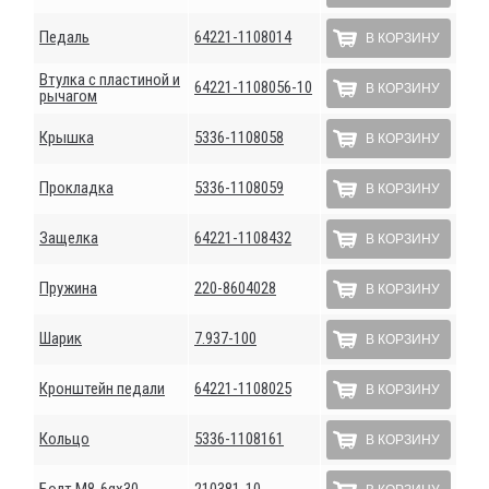
Педаль
64221-1108014
В КОРЗИНУ
Втулка с пластиной и
64221-1108056-10
В КОРЗИНУ
рычагом
Крышка
5336-1108058
В КОРЗИНУ
Прокладка
5336-1108059
В КОРЗИНУ
Защелка
64221-1108432
В КОРЗИНУ
Пружина
220-8604028
В КОРЗИНУ
Шарик
7.937-100
В КОРЗИНУ
Кронштейн педали
64221-1108025
В КОРЗИНУ
Кольцо
5336-1108161
В КОРЗИНУ
Болт М8-6gх30
210381-10