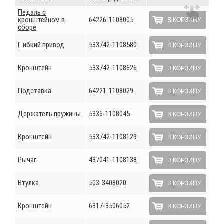
Педаль с
кронштейном в
64226-1108005
В КОРЗИНУ
сборе
Г ибкий привод
533742-1108580
В КОРЗИНУ
Кронштейн
533742-1108626
В КОРЗИНУ
Подставка
64221-1108029
В КОРЗИНУ
Держатель пружины
5336-1108045
В КОРЗИНУ
Кронштейн
533742-1108129
В КОРЗИНУ
Рычаг
437041-1108138
В КОРЗИНУ
Втулка
503-3408020
В КОРЗИНУ
Кронштейн
6317-3506052
В КОРЗИНУ