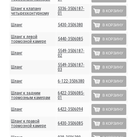
Шланг к клапану
5336-3506187-
В КОРЗИНУ
четырехконтурному
01
Шланг
5430-3506380
В КОРЗИНУ
Шланг к левой
5440-3506085
В КОРЗИНУ
тормозной камере
5549-3506187-
Шланг
В КОРЗИНУ
02
5549-3506187-
Шланг
В КОРЗИНУ
03
Шланг
6-122-3506380
В КОРЗИНУ
Шланг к задним
6422-3506085-
В КОРЗИНУ
тормозным камерам
01
Шланг
6422-3506094
В КОРЗИНУ
Шланг к правой
6430-3506085
В КОРЗИНУ
тормозной камере