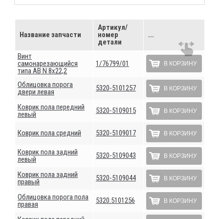
Артикул/
Название запчасти
номер
...
детали
Винт
самонарезающийся
1/76799/01
В КОРЗИНУ
типа АВ N 8х22,2
Облицовка порога
5320-5101257
В КОРЗИНУ
двери левая
Коврик пола передний
5320-5109015
В КОРЗИНУ
левый
Коврик пола средний
5320-5109017
В КОРЗИНУ
Коврик пола задний
5320-5109043
В КОРЗИНУ
левый
Коврик пола задний
5320-5109044
В КОРЗИНУ
правый
Облицовка порога пола
5320.5101256
В КОРЗИНУ
правая