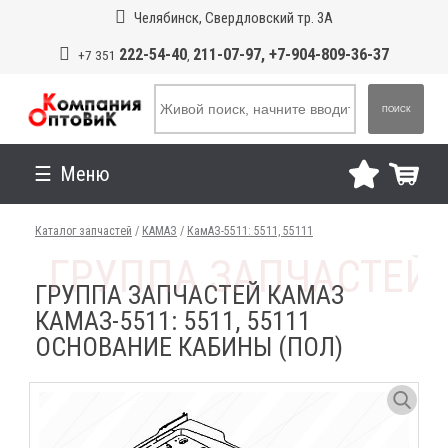
Челябинск, Свердловский тр. 3А
222-54-40
211-07-97, +7-904-809-36-37
+7 351
,
ПОИСК
Меню
Каталог запчастей
/
КАМАЗ
/
КамАЗ-5511: 5511, 55111
ГРУППА ЗАПЧАСТЕЙ КАМАЗ
КАМАЗ-5511: 5511, 55111
ОСНОВАНИЕ КАБИНЫ (ПОЛ)