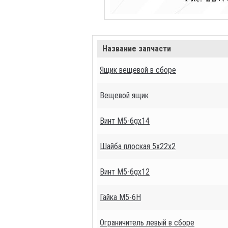
Название запчасти
Ящик вещевой в сборе
Вещевой ящик
Винт М5-6gх14
Шайба плоская 5х22х2
Винт М5-6gх12
Гайка М5-6Н
Ограничитель левый в сборе