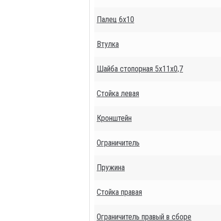
Палец 6х10
Втулка
Шайба стопорная 5х11х0,7
Стойка левая
Кронштейн
Ограничитель
Пружина
Стойка правая
Ограничитель правый в сборе