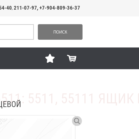
54-40
211-07-97, +7-904-809-36-37
,
ПОИСК
ЕЩЕВОЙ