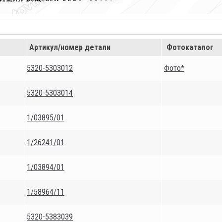
Артикул/номер детали
Фотокаталог
5320-5303012
Фото*
5320-5303014
1/03895/01
1/26241/01
1/03894/01
1/58964/11
5320-5383039