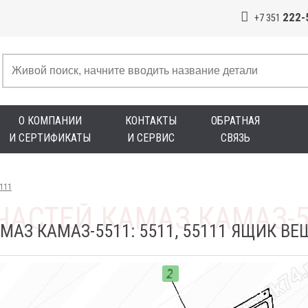
222-
+7 351
О КОМПАНИИ
КОНТАКТЫ
ОБРАТНАЯ
И СЕРТИФИКАТЫ
И СЕРВИС
СВЯЗЬ
5111
МАЗ КАМАЗ-5511: 5511, 55111 ЯЩИК В