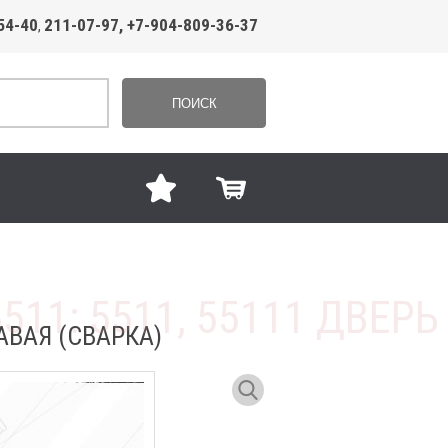
54-40
211-07-97, +7-904-809-36-37
,
ПОИСК
АВАЯ (СВАРКА)