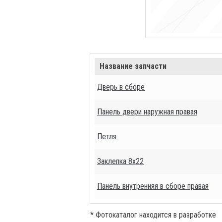
Название запчасти
Дверь в сборе
Панель двери наружная правая
Петля
Заклепка 8х22
Панель внутренняя в сборе правая
* Фотокаталог находится в разработке