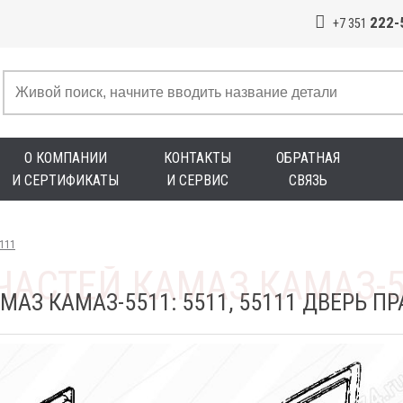
222-
+7 351
О КОМПАНИИ
КОНТАКТЫ
ОБРАТНАЯ
И СЕРТИФИКАТЫ
И СЕРВИС
СВЯЗЬ
5111
АЗ КАМАЗ-5511: 5511, 55111 ДВЕРЬ ПР