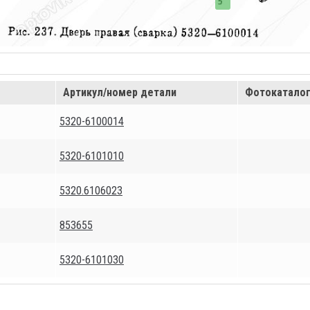
Артикул/номер детали
Фотокатало
5320-6100014
5320-6101010
5320.6106023
853655
5320-6101030