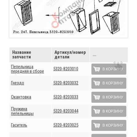
Название
Артикул/номер
...
запчасти
детали
Пепельница
5320-8203010
В КОРЗИНУ
передняя в сборе
Гнездо
5320-8203032
В КОРЗИНУ
Окантовка
5320-8203033
В КОРЗИНУ
Пружина
5320-8203044
В КОРЗИНУ
пепельницы
Гаситель
5320-8203025
В КОРЗИНУ