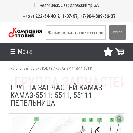
Челябинск, Свердловский тр. 3А
222-54-40
211-07-97, +7-904-809-36-37
+7 351
,
ПОИСК
Меню
Каталог запчастей
/
КАМАЗ
/
КамАЗ-5511: 5511, 55111
ГРУППА ЗАПЧАСТЕЙ КАМАЗ
КАМАЗ-5511: 5511, 55111
ПЕПЕЛЬНИЦА