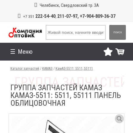
Челябинск, Свердловский тр. 3А
222-54-40
211-07-97, +7-904-809-36-37
+7 351
,
ПОИСК
Меню
Каталог запчастей
/
КАМАЗ
/
КамАЗ-5511: 5511, 55111
ГРУППА ЗАПЧАСТЕЙ КАМАЗ
КАМАЗ-5511: 5511, 55111 ПАНЕЛЬ
ОБЛИЦОВОЧНАЯ