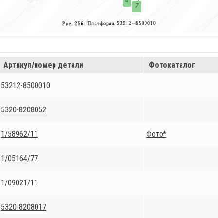
Артикул/номер детали
Фотокаталог
53212-8500010
5320-8208052
1/58962/11
Фото*
1/05164/77
1/09021/11
5320-8208017