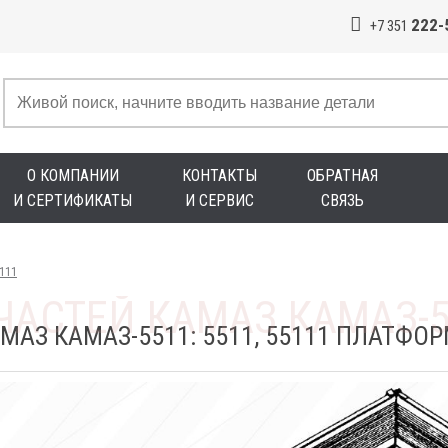
222-
+7 351
О КОМПАНИИ
КОНТАКТЫ
ОБРАТНАЯ
И СЕРТИФИКАТЫ
И СЕРВИС
СВЯЗЬ
5111
АЗ КАМАЗ-5511: 5511, 55111 ПЛАТФОР