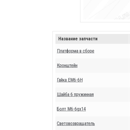
Название запчасти
Платформа в сборе
Кронштейн
Гайка ЕМ6-6Н
Шайба 6 пружинная
Болт М6-6gх14
Световозвращатель