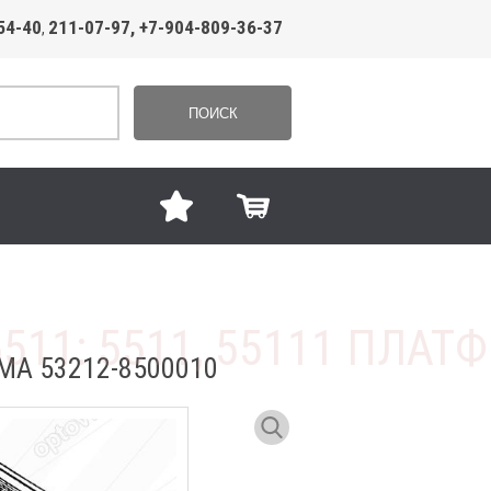
54-40
211-07-97, +7-904-809-36-37
,
ПОИСК
МА 53212-8500010