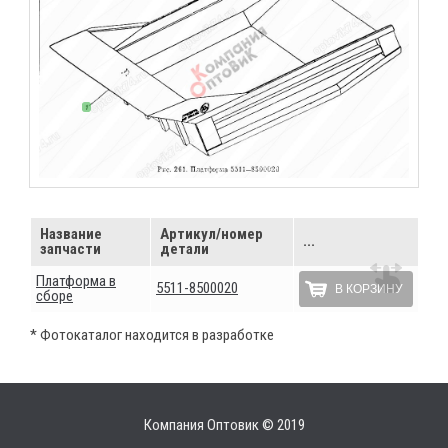
Название
Артикул/номер
...
запчасти
детали
Платформа в
5511-8500020
В КОРЗИНУ
сборе
* Фотокаталог находится в разработке
Компания Оптовик © 2019