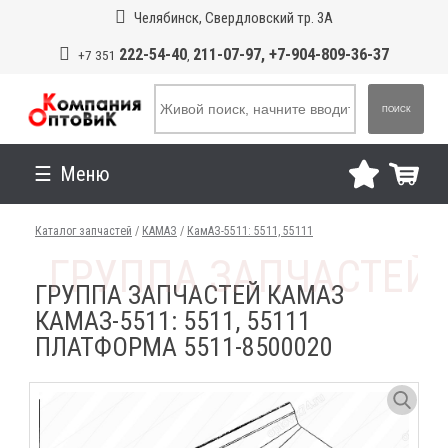
Челябинск, Свердловский тр. 3А
222-54-40
211-07-97, +7-904-809-36-37
+7 351
,
ПОИСК
Меню
Каталог запчастей
/
КАМАЗ
/
КамАЗ-5511: 5511, 55111
ГРУППА ЗАПЧАСТЕЙ КАМАЗ
КАМАЗ-5511: 5511, 55111
ПЛАТФОРМА 5511-8500020