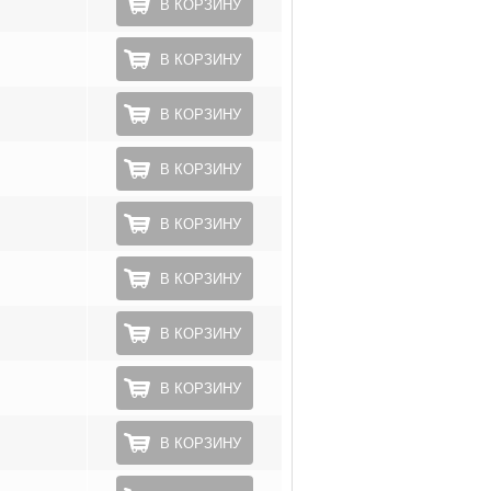
В КОРЗИНУ
В КОРЗИНУ
В КОРЗИНУ
В КОРЗИНУ
В КОРЗИНУ
В КОРЗИНУ
В КОРЗИНУ
В КОРЗИНУ
В КОРЗИНУ