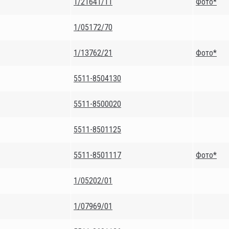
1/21641/11
Фото*
1/05172/70
1/13762/21
Фото*
5511-8504130
5511-8500020
5511-8501125
5511-8501117
Фото*
1/05202/01
1/07969/01