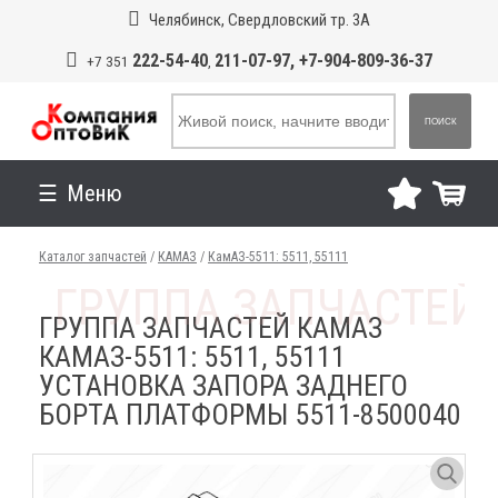
Челябинск, Свердловский тр. 3А
222-54-40
211-07-97, +7-904-809-36-37
+7 351
,
ПОИСК
Меню
Каталог запчастей
/
КАМАЗ
/
КамАЗ-5511: 5511, 55111
ГРУППА ЗАПЧАСТЕЙ КАМАЗ
КАМАЗ-5511: 5511, 55111
УСТАНОВКА ЗАПОРА ЗАДНЕГО
БОРТА ПЛАТФОРМЫ 5511-8500040