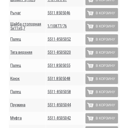
Рычаг
5511.8505046
В КОРЗИНУ
Шайба стопорная
1/10877/76
В КОРЗИНУ
5х11х0,7
Палец
5511-8505052
В КОРЗИНУ
Тяга верхняя
5511-8505020
В КОРЗИНУ
Палец
5511.8505055
В КОРЗИНУ
Крюк
5511.8505048
В КОРЗИНУ
Палец
5511-8505058
В КОРЗИНУ
Пружина
5511-8505044
В КОРЗИНУ
Муфта
5511-8505042
В КОРЗИНУ