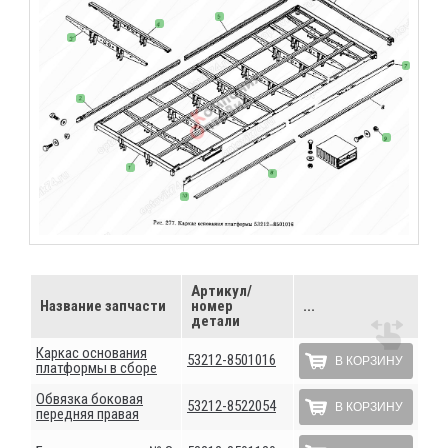
Артикул/
Название запчасти
номер
...
детали
Каркас основания
53212-8501016
В КОРЗИНУ
платформы в сборе
Обвязка боковая
53212-8522054
В КОРЗИНУ
передняя правая