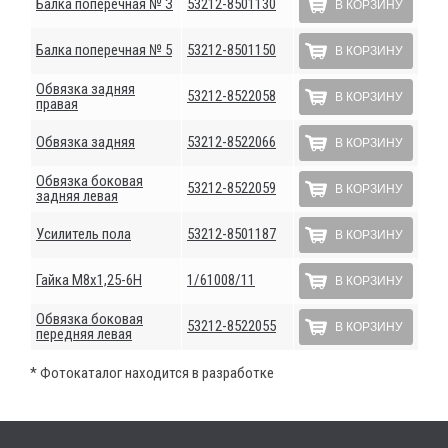
Балка поперечная № З
53212-8501130
В КОРЗИНУ
Балка поперечная № 5
53212-8501150
В КОРЗИНУ
Обвязка задняя
53212-8522058
В КОРЗИНУ
правая
Обвязка задняя
53212-8522066
В КОРЗИНУ
Обвязка боковая
53212-8522059
В КОРЗИНУ
задняя левая
Усилитель пола
53212-8501187
В КОРЗИНУ
Гайка М8х1,25-6Н
1/61008/11
В КОРЗИНУ
Обвязка боковая
53212-8522055
В КОРЗИНУ
передняя левая
* Фотокаталог находится в разработке