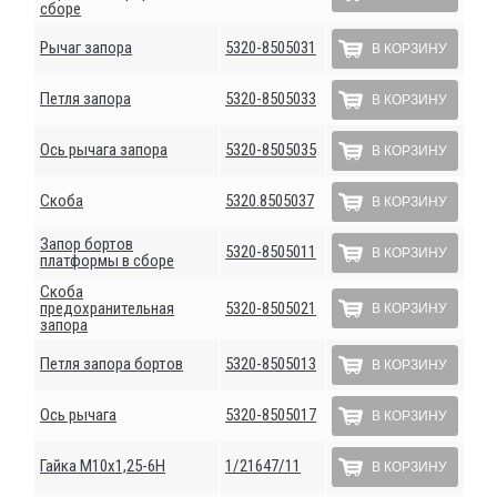
сборе
Рычаг запора
5320-8505031
В КОРЗИНУ
Петля запора
5320-8505033
В КОРЗИНУ
Ось рычага запора
5320-8505035
В КОРЗИНУ
Скоба
5320.8505037
В КОРЗИНУ
Запор бортов
5320-8505011
В КОРЗИНУ
платформы в сборе
Скоба
предохранительная
5320-8505021
В КОРЗИНУ
запора
Петля запора бортов
5320-8505013
В КОРЗИНУ
Ось рычага
5320-8505017
В КОРЗИНУ
Гайка М10х1,25-6Н
1/21647/11
В КОРЗИНУ