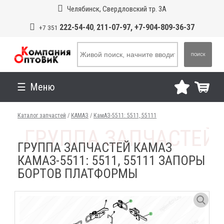
Челябинск, Свердловский тр. 3А
222-54-40
211-07-97, +7-904-809-36-37
+7 351
,
ПОИСК
Меню
Каталог запчастей
/
КАМАЗ
/
КамАЗ-5511: 5511, 55111
ГРУППА ЗАПЧАСТЕЙ КАМАЗ
КАМАЗ-5511: 5511, 55111 ЗАПОРЫ
БОРТОВ ПЛАТФОРМЫ