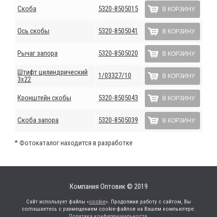
Скоба
5320-8505015
В КОРЗИНУ
Ось скобы
5320-8505041
В КОРЗИНУ
Рычаг запора
5320-8505020
В КОРЗИНУ
Штифт цилиндрический
1/03327/10
В КОРЗИНУ
3х22
Кронштейн скобы
5320-8505043
В КОРЗИНУ
Скоба запора
5320-8505039
В КОРЗИНУ
* Фотокаталог находится в разработке
Компания Оптовик © 2019
Сайт использует файлы «
cookie
». Продолжив работу с сайтом, Вы
соглашаетесь с размещением cookie-файлов на Вашем компьютере.
Политика конфиденциальности
.