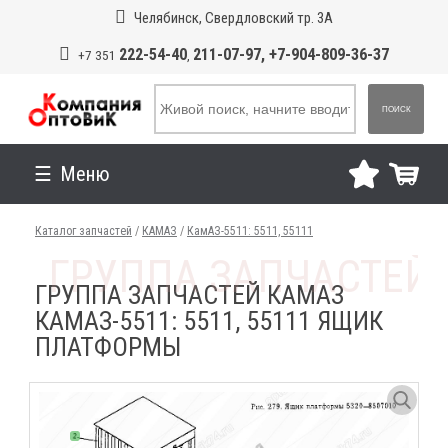
Челябинск, Свердловский тр. 3А
222-54-40
211-07-97, +7-904-809-36-37
+7 351
,
ПОИСК
Меню
Каталог запчастей
/
КАМАЗ
/
КамАЗ-5511: 5511, 55111
ГРУППА ЗАПЧАСТЕЙ КАМАЗ
КАМАЗ-5511: 5511, 55111 ЯЩИК
ПЛАТФОРМЫ