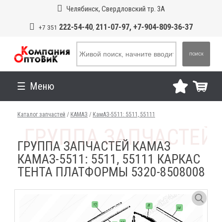
Челябинск, Свердловский тр. 3А
222-54-40
211-07-97, +7-904-809-36-37
+7 351
,
ПОИСК
Меню
Каталог запчастей
/
КАМАЗ
/
КамАЗ-5511: 5511, 55111
ГРУППА ЗАПЧАСТЕЙ КАМАЗ
КАМАЗ-5511: 5511, 55111 КАРКАС
ТЕНТА ПЛАТФОРМЫ 5320-8508008