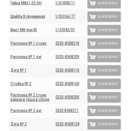
Гайка М8х1,25-6Н
1/61008/11
В КОРЗИНУ
Шайба 8 пружинная
1/05166/77
В КОРЗИНУ
Винт М8-6gх45
1/33042/01
В КОРЗИНУ
Распорка № 1 стоек
5320-8508218
В КОРЗИНУ
Распорка № 1 дуг
5320-8508209
В КОРЗИНУ
Дуга № 1
5320-8508110
В КОРЗИНУ
Стойка № 2
5320-8508160
В КОРЗИНУ
Распорка № 2 стоек
5320-8508200
В КОРЗИНУ
каркаса теша в сборе
Распорка № 2 дуг
5320.8508211
В КОРЗИНУ
Дуга № 2
5320-8508154
В КОРЗИНУ