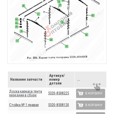
Артикул/
Название запчасти
номер
...
детали
Доска каркаса тента
5320-8508225
В КОРЗИНУ
передняя в сборе
Стойка № 1 правая
5320-8508120
В КОРЗИНУ