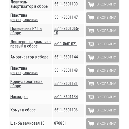
Ловитель-
5511-8601130
В КОРЗИНУ
амортизатор в сборе
Пластина
5511-8601147
В КОРЗИНУ
регулировочная
Поперечина № 1 в
5511-8601065-
В КОРЗИНУ
сборе
10
Лонжерон надрамника
5511.8601021
В КОРЗИНУ
правый в сборе
Амортизатор в сборе
5511-8601144
В КОРЗИНУ
Пластина
5511-8601148
В КОРЗИНУ
регулировочная
Корпус ловителя в
5511-8601131
В КОРЗИНУ
сборе
Накладка
5511-8601134
В КОРЗИНУ
Хомут в сборе
5511-8601136
В КОРЗИНУ
Шайба замковая 10
870851
В КОРЗИНУ