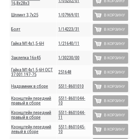
1/05202/01
В КОРЗИНУ
16,8х28х3
Шплинт 3,7х25
1/07969/01
В КОРЗИНУ
Болт
1/14223/31
В КОРЗИНУ
Гайка М14х1,5-6Н
1/21640/11
В КОРЗИНУ
Заклепка 16х45
1/30230/00
В КОРЗИНУ
Гайка М14х1,5-6Н ОСТ
251648
В КОРЗИНУ
37.001.197-75
Надрамник в сборе
5511-8601010
В КОРЗИНУ
Кронштейн передний
5511-8601044-
В КОРЗИНУ
правый в сборе
10
Кронштейн передний
5511-8601044-
В КОРЗИНУ
правый в сборе
11
Кронштейн передний
5511-8601045-
В КОРЗИНУ
левый в сборе
10