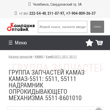
Челябинск, Свердловский тр. 3А
222-54-40
211-07-97, +7-904-809-36-37
+7 351
,
ПОИСК
Меню
Каталог запчастей
/
КАМАЗ
/
КамАЗ-5511: 5511, 55111
ГРУППА ЗАПЧАСТЕЙ КАМАЗ
КАМАЗ-5511: 5511, 55111
НАДРАМНИК
ОПРОКИДЫВАЮЩЕГО
МЕХАНИЗМА 5511-8601010