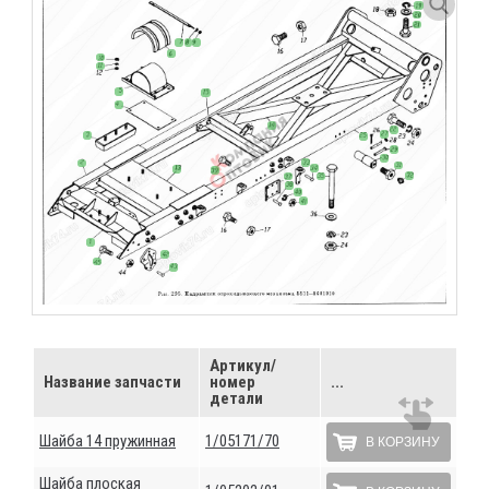
Артикул/
Название запчасти
номер
...
детали
Шайба 14 пружинная
1/05171/70
В КОРЗИНУ
Шайба плоская