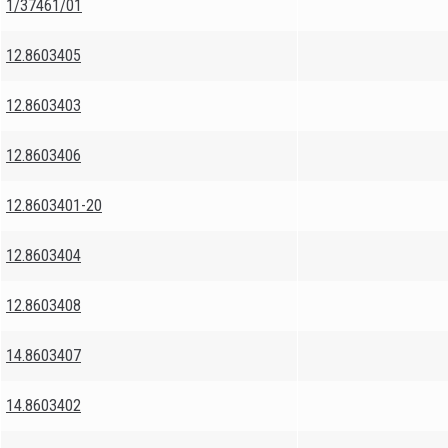
1/37461/01
12.8603405
12.8603403
12.8603406
12.8603401-20
12.8603404
12.8603408
14.8603407
14.8603402