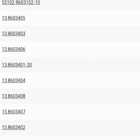
55102-8603102-10
13.8603405
13.8603403
13.8603406
13.8603401-20
13.8603404
13.8603408
15.8603407
15.8603402