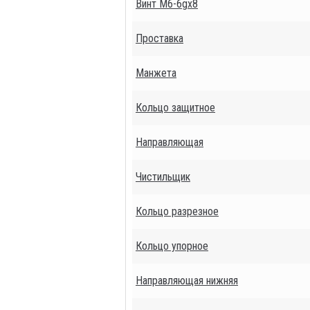
Винт М6-6gх8
Проставка
Манжета
Кольцо защитное
Направляющая
Чистильщик
Кольцо разрезное
Кольцо упорное
Направляющая нижняя