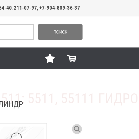
54-40
211-07-97, +7-904-809-36-37
,
ПОИСК
ИЛИНДР