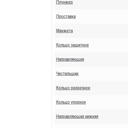
Плунжер
Проставка
Манжета
Кольцо защитное
Направляющая
Чистильщик
Кольцо разрезное
Кольцо упорное
Направляющая нижняя