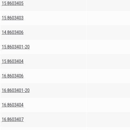
15.8603405
15.8603403
14.8603406
15.8603401-20
15.8603404
16.8603406
16.8603401-20
16.8603404
16.8603407