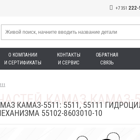
222-
+7 351
О КОМПАНИИ
КОНТАКТЫ
ОБРАТНАЯ
И СЕРТИФИКАТЫ
И СЕРВИС
СВЯЗЬ
5111
МАЗ КАМАЗ-5511: 5511, 55111 ГИДРОЦ
ХАНИЗМА 55102-8603010-10