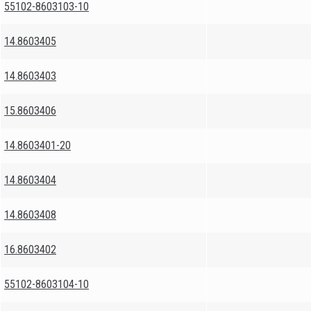
55102-8603103-10
14.8603405
14.8603403
15.8603406
14.8603401-20
14.8603404
14.8603408
16.8603402
55102-8603104-10