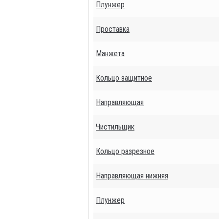
Плунжер
Проставка
Манжета
Кольцо защитное
Направляющая
Чистильщик
Кольцо разрезное
Направляющая нижняя
Плунжер