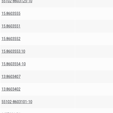
55102-8603125-10
15.8603555
15.8603551
15.8603552
15.8603553.10
15.8603554-10
13.8603407
13.8603402
55102-8603101-10