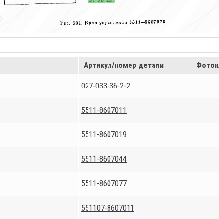
Артикул/номер детали
Фоток
027-033-36-2-2
5511-8607011
5511-8607019
5511-8607044
5511-8607077
551107-8607011