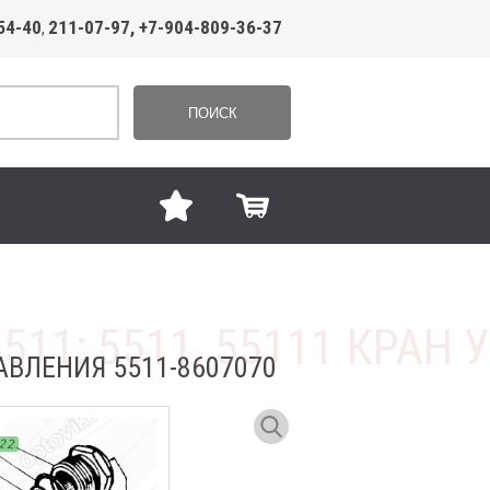
54-40
211-07-97, +7-904-809-36-37
,
ПОИСК
АВЛЕНИЯ 5511-8607070