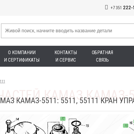
222-
+7 351
О КОМПАНИИ
КОНТАКТЫ
ОБРАТНАЯ
И СЕРТИФИКАТЫ
И СЕРВИС
СВЯЗЬ
5111
АЗ КАМАЗ-5511: 5511, 55111 КРАН УПР