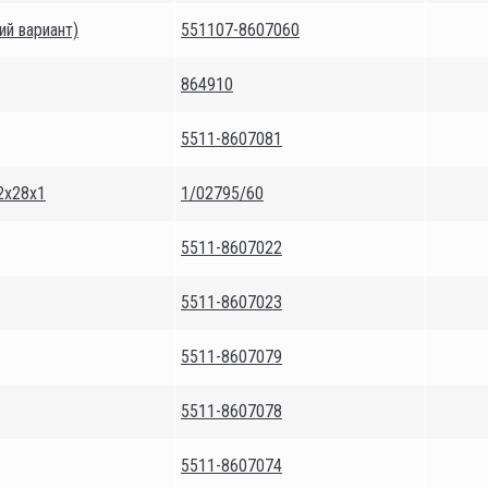
ий вариант)
551107-8607060
864910
5511-8607081
2х28х1
1/02795/60
5511-8607022
5511-8607023
5511-8607079
5511-8607078
5511-8607074