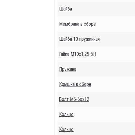
Шайба
Мембрана в сборе
Шайба 10 пружинная
Гайка М10х1,25-6Н
Пружина
Крышка в сборе
Болт М6-6gх12
Кольцо
Кольцо