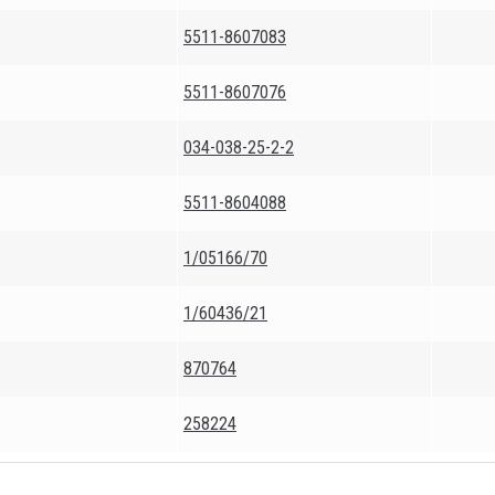
5511-8607083
5511-8607076
034-038-25-2-2
5511-8604088
1/05166/70
1/60436/21
870764
258224