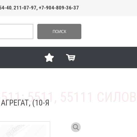
54-40
211-07-97, +7-904-809-36-37
,
ПОИСК
ГРЕГАТ, (10-Я