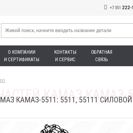
222-
+7 351
О КОМПАНИИ
КОНТАКТЫ
ОБРАТНАЯ
И СЕРТИФИКАТЫ
И СЕРВИС
СВЯЗЬ
5111
АЗ КАМАЗ-5511: 5511, 55111 СИЛОВОЙ А