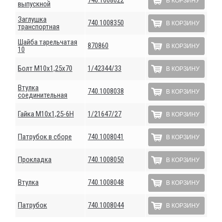
В КОРЗИНУ
выпускной
Заглушка
740.1008350
В КОРЗИНУ
транспортная
Шайба тарельчатая
870860
В КОРЗИНУ
10
Болт М10х1,25х70
1/42344/33
В КОРЗИНУ
Втулка
740.1008038
В КОРЗИНУ
соединительная
Гайка М10х1,25-6Н
1/21647/27
В КОРЗИНУ
Патрубок в сборе
740.1008041
В КОРЗИНУ
Прокладка
740.1008050
В КОРЗИНУ
Втулка
740.1008048
В КОРЗИНУ
Патрубок
740.1008044
В КОРЗИНУ