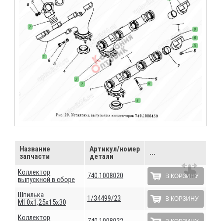
Название
Артикул/номер
...
запчасти
детали
Коллектор
740.1008020
В КОРЗИНУ
выпускной в сборе
Шпилька
1/34499/23
В КОРЗИНУ
М10х1,25х15х30
Коллектор
740.1008022