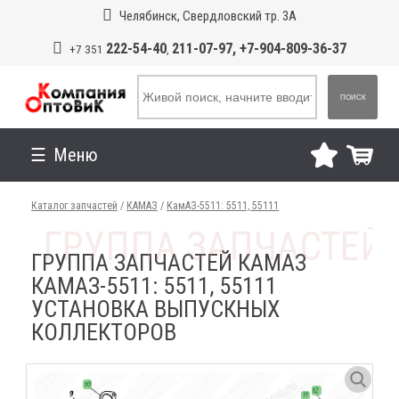
Челябинск, Свердловский тр. 3А
222-54-40
211-07-97, +7-904-809-36-37
+7 351
,
ПОИСК
Меню
Каталог запчастей
/
КАМАЗ
/
КамАЗ-5511: 5511, 55111
ГРУППА ЗАПЧАСТЕЙ КАМАЗ
КАМАЗ-5511: 5511, 55111
УСТАНОВКА ВЫПУСКНЫХ
КОЛЛЕКТОРОВ