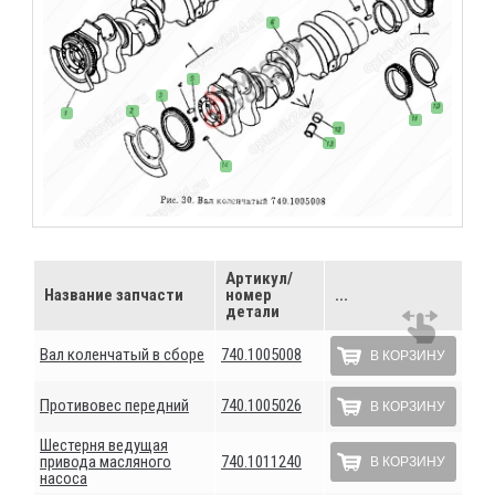
Артикул/
Название запчасти
номер
...
детали
Вал коленчатый в сборе
740.1005008
В КОРЗИНУ
Противовес передний
740.1005026
В КОРЗИНУ
Шестерня ведущая
привода масляного
740.1011240
В КОРЗИНУ
насоса