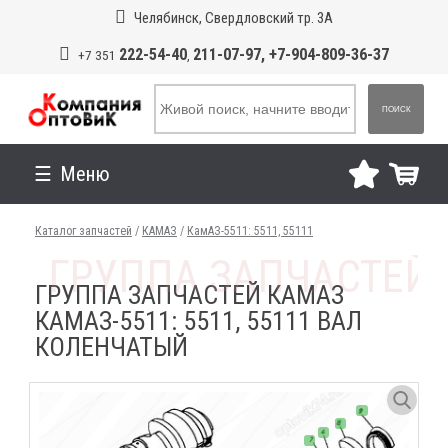
Челябинск, Свердловский тр. 3А
222-54-40
211-07-97, +7-904-809-36-37
+7 351
,
ПОИСК
Меню
Каталог запчастей
/
КАМАЗ
/
КамАЗ-5511: 5511, 55111
ГРУППА ЗАПЧАСТЕЙ КАМАЗ
КАМАЗ-5511: 5511, 55111 ВАЛ
КОЛЕНЧАТЫЙ