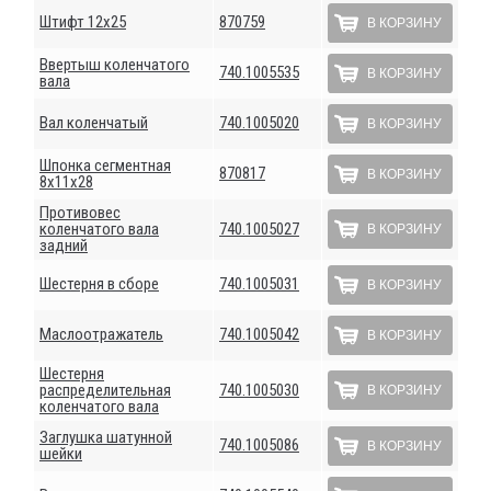
Штифт 12х25
870759
В КОРЗИНУ
Ввертыш коленчатого
740.1005535
В КОРЗИНУ
вала
Вал коленчатый
740.1005020
В КОРЗИНУ
Шпонка сегментная
870817
В КОРЗИНУ
8х11х28
Противовес
коленчатого вала
740.1005027
В КОРЗИНУ
задний
Шестерня в сборе
740.1005031
В КОРЗИНУ
Маслоотражатель
740.1005042
В КОРЗИНУ
Шестерня
распределительная
740.1005030
В КОРЗИНУ
коленчатого вала
Заглушка шатунной
740.1005086
В КОРЗИНУ
шейки