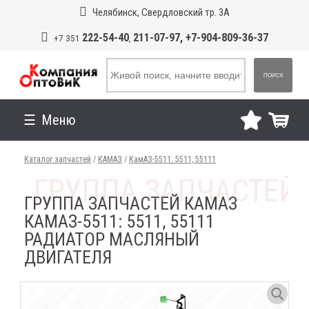
Челябинск, Свердловский тр. 3А
222-54-40
211-07-97, +7-904-809-36-37
+7 351
,
ПОИСК
Меню
Каталог запчастей
/
КАМАЗ
/
КамАЗ-5511: 5511, 55111
ГРУППА ЗАПЧАСТЕЙ КАМАЗ
КАМАЗ-5511: 5511, 55111
РАДИАТОР МАСЛЯНЫЙ
ДВИГАТЕЛЯ