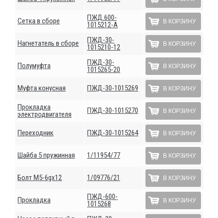
ПЖД.600-
Сетка в сборе
В КОРЗИНУ
1015212-А
ПЖД-30-
Нагнетатель в сборе
В КОРЗИНУ
1015210-12
ПЖД-30-
Полумуфта
В КОРЗИНУ
1015265-20
Муфта конусная
ПЖД-30-1015269
В КОРЗИНУ
Прокладка
ПЖД-30-1015270
В КОРЗИНУ
электродвигателя
Переходник
ПЖД-30-1015264
В КОРЗИНУ
Шайба 5 пружинная
1/11954/77
В КОРЗИНУ
Болт М5-6gх12
1/09776/21
В КОРЗИНУ
ПЖД-600-
Прокладка
В КОРЗИНУ
1015268