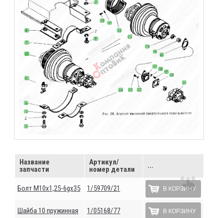
Название
Артикул/
...
запчасти
номер детали
Болт М10х1,25-6gх35
1/59709/21
В КОРЗИНУ
Шайба 10 пружинная
1/05168/77
В КОРЗИНУ