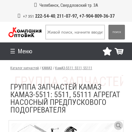
Челябинск, Свердловский тр. 3А
222-54-40
211-07-97, +7-904-809-36-37
+7 351
,
ПОИСК
Меню
Каталог запчастей
/
КАМАЗ
/
КамАЗ-5511: 5511, 55111
ГРУППА ЗАПЧАСТЕЙ КАМАЗ
КАМАЗ-5511: 5511, 55111 АГРЕГАТ
НАСОСНЫЙ ПРЕДПУСКОВОГО
ПОДОГРЕВАТЕЛЯ