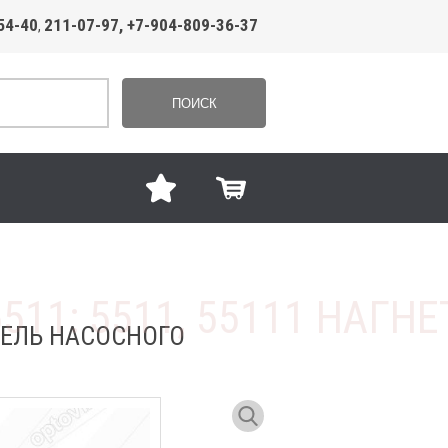
54-40
211-07-97, +7-904-809-36-37
,
ПОИСК
АТЕЛЬ НАСОСНОГО