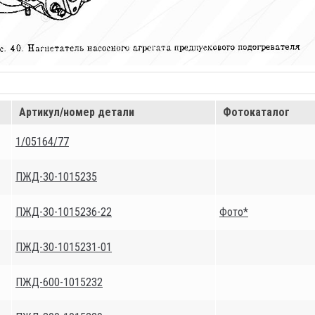
Артикул/номер детали
Фотокаталог
1/05164/77
ПЖД-30-1015235
ПЖД-30-1015236-22
Фото*
ПЖД-30-1015231-01
ПЖД-600-1015232