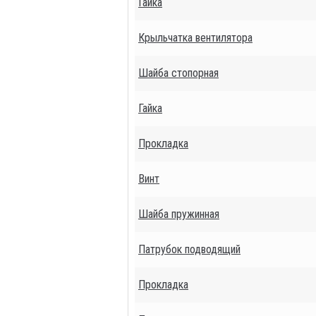
Гайка
Крыльчатка вентилятора
Шайба стопорная
Гайка
Прокладка
Винт
Шайба пружинная
Патрубок подводящий
Прокладка