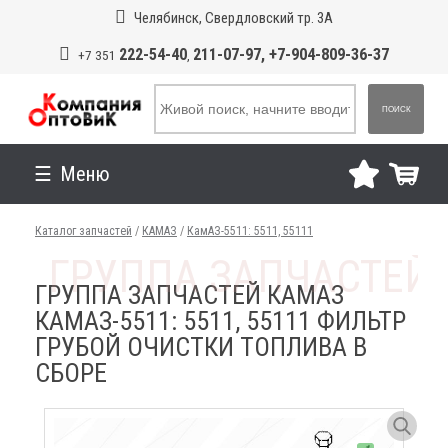
Челябинск, Свердловский тр. 3А
222-54-40
211-07-97, +7-904-809-36-37
+7 351
,
ПОИСК
Меню
Каталог запчастей
/
КАМАЗ
/
КамАЗ-5511: 5511, 55111
ГРУППА ЗАПЧАСТЕЙ КАМАЗ
КАМАЗ-5511: 5511, 55111 ФИЛЬТР
ГРУБОЙ ОЧИСТКИ ТОПЛИВА В
СБОРЕ