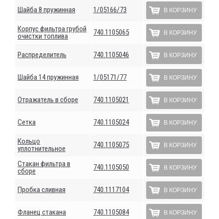
Шайба 8 пружинная
1/05166/73
В КОРЗИНУ
Корпус фильтра грубой
740.1105065
В КОРЗИНУ
очистки топлива
Распределитель
740.1105046
В КОРЗИНУ
Шайба 14 пружинная
1/05171/77
В КОРЗИНУ
Отражатель в сборе
740.1105021
В КОРЗИНУ
Сетка
740.1105024
В КОРЗИНУ
Кольцо
740.1105075
В КОРЗИНУ
уплотнительное
Стакан фильтра в
740.1105050
В КОРЗИНУ
сборе
Пробка сливная
740.1117104
В КОРЗИНУ
Фланец стакана
740.1105084
В КОРЗИНУ