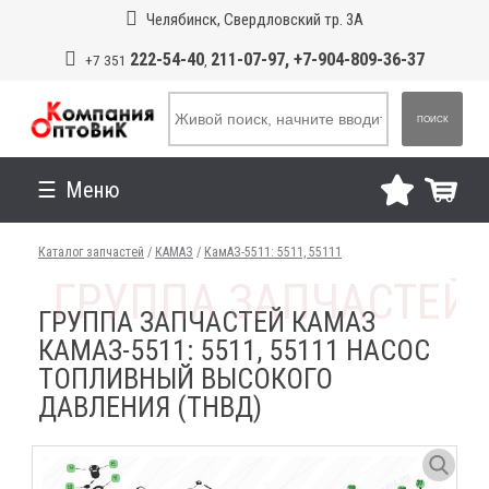
Челябинск, Свердловский тр. 3А
222-54-40
211-07-97, +7-904-809-36-37
+7 351
,
ПОИСК
Меню
Каталог запчастей
/
КАМАЗ
/
КамАЗ-5511: 5511, 55111
ГРУППА ЗАПЧАСТЕЙ КАМАЗ
КАМАЗ-5511: 5511, 55111 НАСОС
ТОПЛИВНЫЙ ВЫСОКОГО
ДАВЛЕНИЯ (ТНВД)