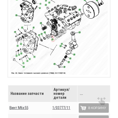
Артикул/
Название запчасти
номер
...
детали
Винт М6х55
1/03777/11
В КОРЗИНУ