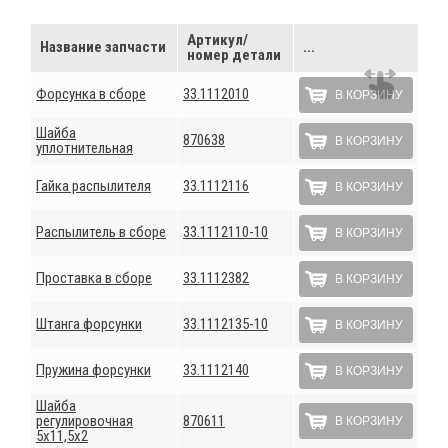
Артикул/
Название запчасти
...
номер детали
Форсунка в сборе
33.1112010
В КОРЗИНУ
Шайба
870638
В КОРЗИНУ
уплотнительная
Гайка распылителя
33.1112116
В КОРЗИНУ
Распылитель в сборе
33.1112110-10
В КОРЗИНУ
Проставка в сборе
33.1112382
В КОРЗИНУ
Штанга форсунки
33.1112135-10
В КОРЗИНУ
Пружина форсунки
33.1112140
В КОРЗИНУ
Шайба
регулировочная
870611
В КОРЗИНУ
5х11,5х2