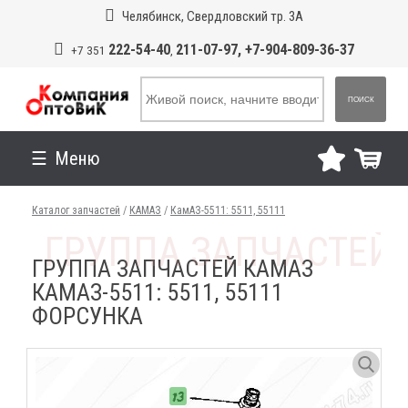
Челябинск, Свердловский тр. 3А
222-54-40
211-07-97, +7-904-809-36-37
+7 351
,
ПОИСК
Меню
Каталог запчастей
/
КАМАЗ
/
КамАЗ-5511: 5511, 55111
ГРУППА ЗАПЧАСТЕЙ КАМАЗ
КАМАЗ-5511: 5511, 55111
ФОРСУНКА