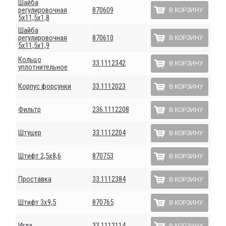
Шайба
регулировочная
870609
В КОРЗИНУ
5х11,5х1,8
Шайба
регулировочная
870610
В КОРЗИНУ
5х11,5х1,9
Кольцо
33.1112342
В КОРЗИНУ
уплотнительное
Корпус форсунки
33.1112023
В КОРЗИНУ
Фильтр
236.1112208
В КОРЗИНУ
Штуцер
33.1112204
В КОРЗИНУ
Штифт 2,5х8,6
870753
В КОРЗИНУ
Проставка
33.1112384
В КОРЗИНУ
Штифт 3х9,5
870765
В КОРЗИНУ
Игла
33.1112114