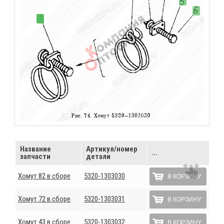
Название
Артикул/номер
...
запчасти
детали
Хомут 82 в сборе
5320-1303030
В КОРЗИНУ
Хомут 72 в сборе
5320-1303031
В КОРЗИНУ
Хомут 43 в сборе
5320-1303032
В КОРЗИНУ