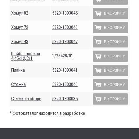
Хомут 82
5320-1303045
В КОРЗИНУ
Хомут 72
5320-1303046
В КОРЗИНУ
Хомут 43
5320-1303047
В КОРЗИНУ
Шайба плоская
1/26428/01
В КОРЗИНУ
4,45х12,5х1
Планка
5320-1303041
В КОРЗИНУ
Стяжка
5320-1303040
В КОРЗИНУ
Стяжка в сборе
5320-1303035
В КОРЗИНУ
* Фотокаталог находится в разработке