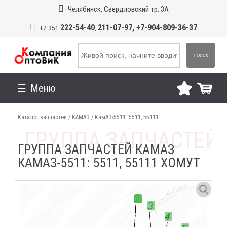
Челябинск, Свердловский тр. 3А
222-54-40
211-07-97, +7-904-809-36-37
+7 351
,
ПОИСК
Меню
Каталог запчастей
/
КАМАЗ
/
КамАЗ-5511: 5511, 55111
ГРУППА ЗАПЧАСТЕЙ КАМАЗ
КАМАЗ-5511: 5511, 55111 ХОМУТ