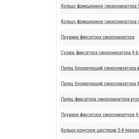
Кольцо фрикционное синхронизатора 
Кольцо фрикционное синхронизатора 
Пружина фиксатора синхронизатора
Сухарь фиксатора синхронизатора 4-й 
Палец блокирующий синхронизатора в
Палец блокирующий синхронизатора 4-
Палец фиксатора синхронизатора втор
Пружина фиксатора синхронизатора 4-
Кольцо конусное шестерни 3-й перед