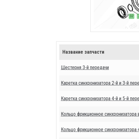
Название запчасти
Шестерня 3-й передачи
Каретка синхронизатора 2-й и 3-й пер
Каретка синхронизатора 4-й и 5-й пер
Кольцо фрикционное синхронизатора 
Кольцо фрикционное синхронизатора 