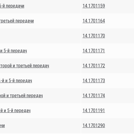
5-й передачи
14.1701159
третьей передачи
14.1701164
14.1701170
и 5-й передач
14.1701171
торой и третьей передач
14.1701172
й и 5-й передач
14.1701173
ой и третьей передач
14.1701174
й и 5-й передач
14.1701191
ачи
14.1701290