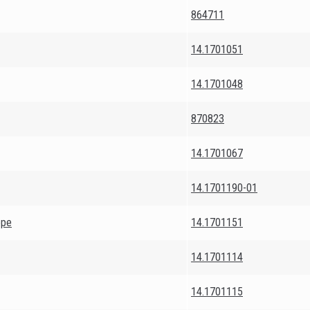
864711
14.1701051
14.1701048
870823
14.1701067
14.1701190-01
оре
14.1701151
14.1701114
14.1701115