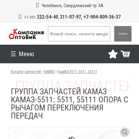
Челябинск, Свердловский тр. 3А
222-54-40
211-07-97, +7-904-809-36-37
+7 351
,
ПОИСК
Меню
Каталог запчастей
/
КАМАЗ
/
КамАЗ-5511: 5511, 55111
ГРУППА ЗАПЧАСТЕЙ КАМАЗ
КАМАЗ-5511: 5511, 55111 ОПОРА С
РЫЧАГОМ ПЕРЕКЛЮЧЕНИЯ
ПЕРЕДАЧ