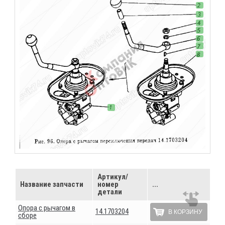
Артикул/
Название запчасти
номер
...
детали
Опора с рычагом в
14.1703204
В КОРЗИНУ
сборе