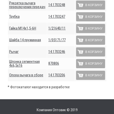
Рукоятка рычага
14.1703248
В КОРЗИНУ
переключения передач
Трубка
14.1703247
В КОРЗИНУ
Гайка М14х1,5-6Н
1/21640/11
В КОРЗИНУ
Шайба 14 пружинная
1/05171/77
В КОРЗИНУ
Рычаг
14.1703246
В КОРЗИНУ
Шпонка сегментная
870806
В КОРЗИНУ
4х6,5х16
Опора рычага в сборе
14.1703206
В КОРЗИНУ
* Фотокаталог находится в разработке
Компания Оптовик © 2019