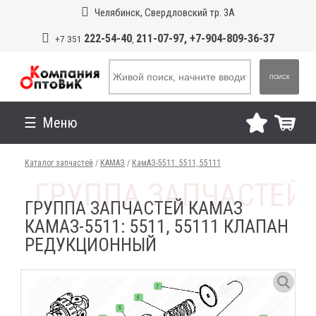
Челябинск, Свердловский тр. 3А
222-54-40
211-07-97, +7-904-809-36-37
+7 351
,
ПОИСК
Меню
Каталог запчастей
/
КАМАЗ
/
КамАЗ-5511: 5511, 55111
ГРУППА ЗАПЧАСТЕЙ КАМАЗ
КАМАЗ-5511: 5511, 55111 КЛАПАН
РЕДУКЦИОННЫЙ