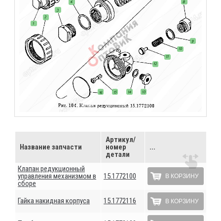
Артикул/
Название запчасти
номер
...
детали
Клапан редукционный
управления механизмом в
15.1772100
В КОРЗИНУ
сборе
Гайка накидная корпуса
15.1772116
В КОРЗИНУ