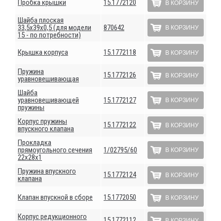
Пробка крышки
15.1772120
В КОРЗИНУ
Шайба плоская
33,5х39х0,5 (для модели
870642
В КОРЗИНУ
15 - по потребности)
Крышка корпуса
15.1772118
В КОРЗИНУ
Пружина
15.1772126
В КОРЗИНУ
уравновешивающая
Шайба
уравновешивающей
15.1772127
В КОРЗИНУ
пружины
Корпус пружины
15.1772122
В КОРЗИНУ
впускного клапана
Прокладка
прямоугольного сечения
1/02795/60
В КОРЗИНУ
22х28х1
Пружина впускного
15.1772124
В КОРЗИНУ
клапана
Клапан впускной в сборе
15.1772050
В КОРЗИНУ
Корпус редукционного
15.1772112
В КОРЗИНУ