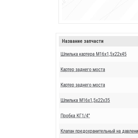
Название запчасти
Шпилька картера М16х1,5х22х45
Картер заднего моста
Картер заднего моста
Шпилька М16х1,5х22х35
Пробка КГ1/4"
Клапан предохранительный на давлени