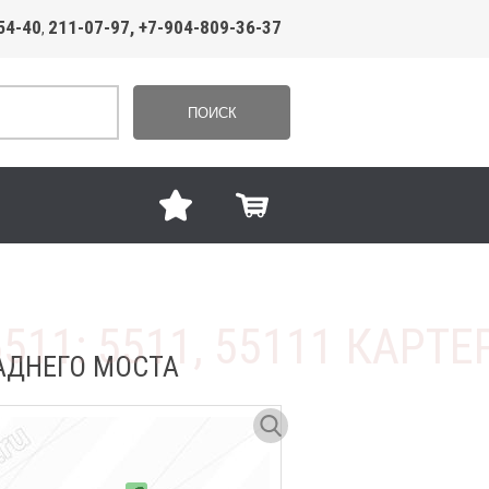
54-40
211-07-97, +7-904-809-36-37
,
ПОИСК
ЗАДНЕГО МОСТА