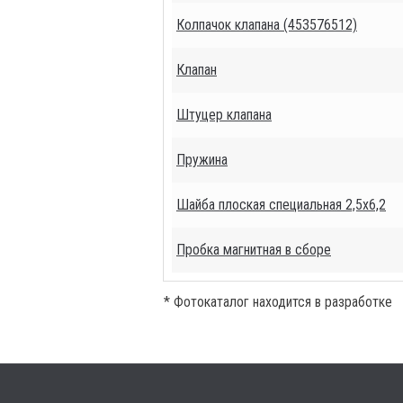
Колпачок клапана (453576512)
Клапан
Штуцер клапана
Пружина
Шайба плоская специальная 2,5х6,2
Пробка магнитная в сборе
* Фотокаталог находится в разработке