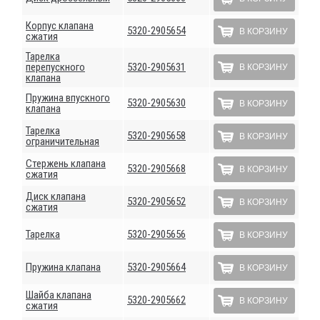
Корпус клапана
5320-2905654
В КОРЗИНУ
сжатия
Тарелка
перепускного
5320-2905631
В КОРЗИНУ
клапана
Пружина впускного
5320-2905630
В КОРЗИНУ
клапана
Тарелка
5320-2905658
В КОРЗИНУ
ограничительная
Стержень клапана
5320-2905668
В КОРЗИНУ
сжатия
Диск клапана
5320-2905652
В КОРЗИНУ
сжатия
Тарелка
5320-2905656
В КОРЗИНУ
Пружина клапана
5320-2905664
В КОРЗИНУ
Шайба клапана
5320-2905662
В КОРЗИНУ
сжатия