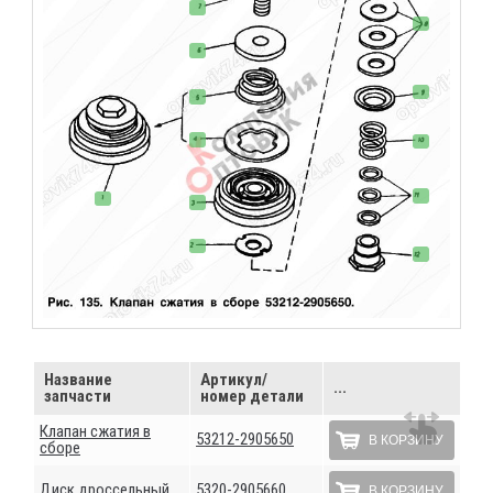
Название
Артикул/
...
запчасти
номер детали
Клапан сжатия в
53212-2905650
В КОРЗИНУ
сборе
Диск дроссельный
5320-2905660
В КОРЗИНУ