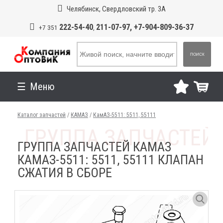
Челябинск, Свердловский тр. 3А
222-54-40
211-07-97, +7-904-809-36-37
+7 351
,
ПОИСК
Меню
Каталог запчастей
/
КАМАЗ
/
КамАЗ-5511: 5511, 55111
ГРУППА ЗАПЧАСТЕЙ КАМАЗ
КАМАЗ-5511: 5511, 55111 КЛАПАН
СЖАТИЯ В СБОРЕ