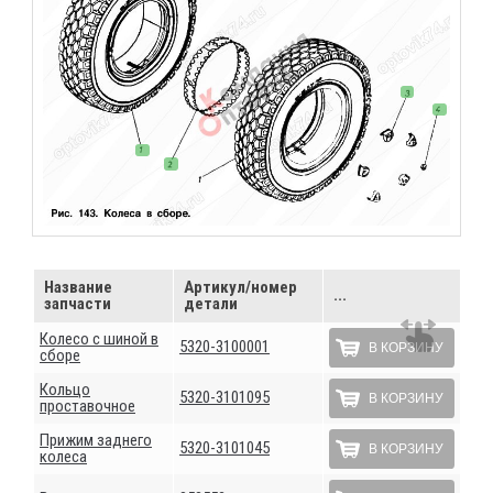
Название
Артикул/номер
...
запчасти
детали
Колесо с шиной в
5320-3100001
В КОРЗИНУ
сборе
Кольцо
5320-3101095
В КОРЗИНУ
проставочное
Прижим заднего
5320-3101045
В КОРЗИНУ
колеса