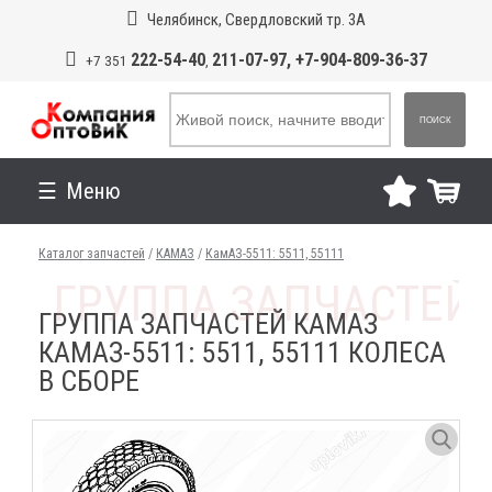
Челябинск, Свердловский тр. 3А
222-54-40
211-07-97, +7-904-809-36-37
+7 351
,
ПОИСК
Меню
Каталог запчастей
/
КАМАЗ
/
КамАЗ-5511: 5511, 55111
ГРУППА ЗАПЧАСТЕЙ КАМАЗ
КАМАЗ-5511: 5511, 55111 КОЛЕСА
В СБОРЕ